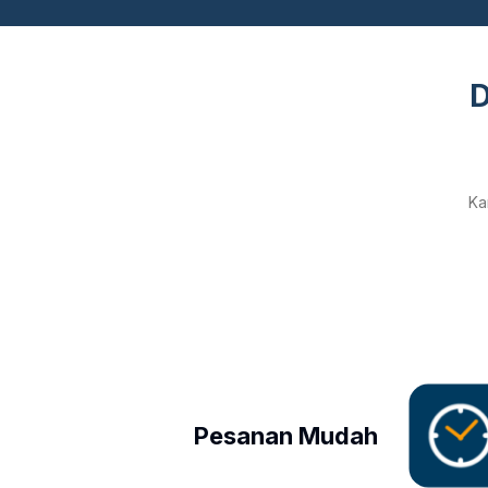
D
Ka
Pesanan Mudah