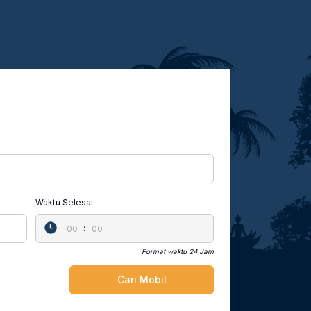
Waktu Selesai
:
Format waktu 24 Jam
Cari Mobil