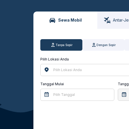
Sewa Mobil
Antar-J
Tanpa Sopir
Dengan Sopir
Pilih Lokasi Anda
Tanggal Mulai
Tangga