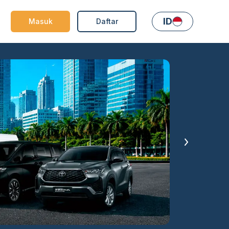
ID
Masuk
Daftar