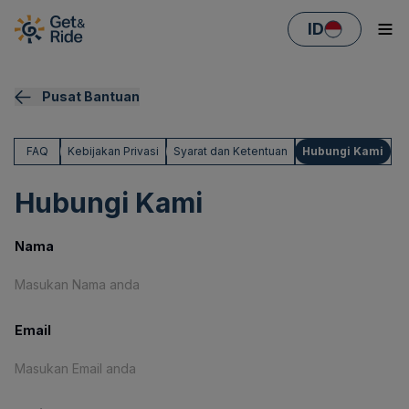
ID
Pusat Bantuan
FAQ
Kebijakan Privasi
Syarat dan Ketentuan
Hubungi Kami
Hubungi Kami
Nama
Email